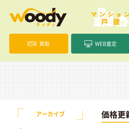
買取
WEB査定
価格更
アーカイブ