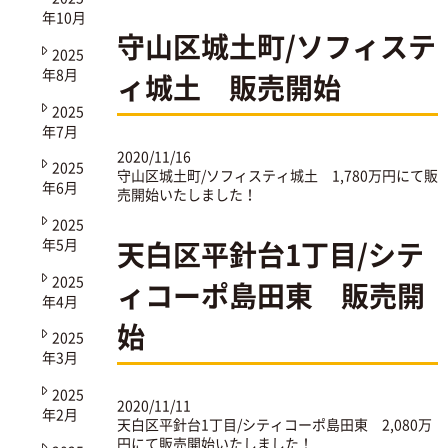
年10月
守山区城土町/ソフィステ
2025
年8月
ィ城土 販売開始
2025
年7月
2020/11/16
2025
守山区城土町/ソフィスティ城土
1,780万円にて販
年6月
売開始いたしました！
2025
年5月
天白区平針台1丁目/シテ
2025
ィコーポ島田東 販売開
年4月
始
2025
年3月
2025
2020/11/11
年2月
天白区平針台1丁目/シティコーポ島田東
2,080万
円にて販売開始いたしました！