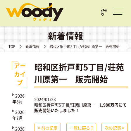
新着情報
TOP
新着情報
昭和区折戸町5丁目/荘苑川原第一 販売開始
昭和区折戸町5丁目/荘苑
アー
カイ
川原第一 販売開始
ブ
2026
2024/01/23
年8月
昭和区折戸町5丁目/荘苑川原第一
1,980万円にて
販売開始いたしました！
2026
年7月
前の記事
一覧に戻る
次の記事
2026