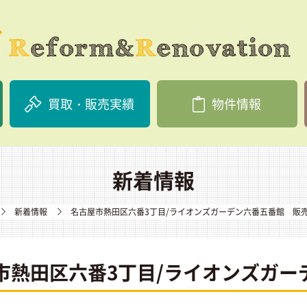
買取・販売実績
物件情報
新着情報
新着情報
名古屋市熱田区六番3丁目/ライオンズガーデン六番五番館 販
市熱田区六番3丁目/ライオンズガー