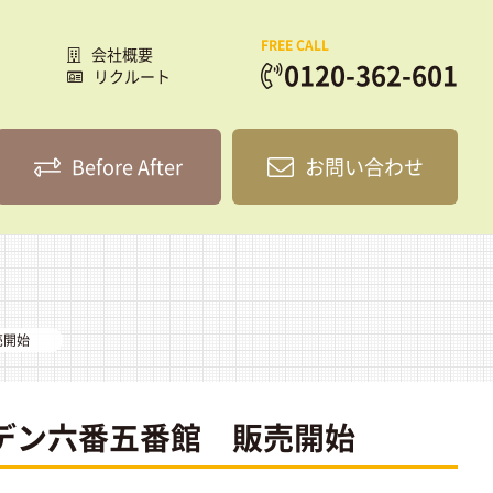
FREE CALL
会社概要
0120-362-601
リクルート
Before After
お問い合わせ
売開始
デン六番五番館 販売開始