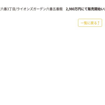
六番3丁目/ライオンズガーデン六番五番館
2,980万円にて販売開始
一覧に戻る