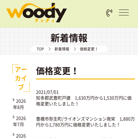
新着情報
TOP
新着情報
価格変更！
価格変更！
アー
カイ
ブ
2021/07/01
知多郡武豊町戸建
1,630万円から1,530万円に価
2026
格変更いたしました！
年8月
2026
豊橋市弥生町/ライオンズマンション南栄
1,880万
年7月
円から1,780万円に価格変更いたしました！
2026