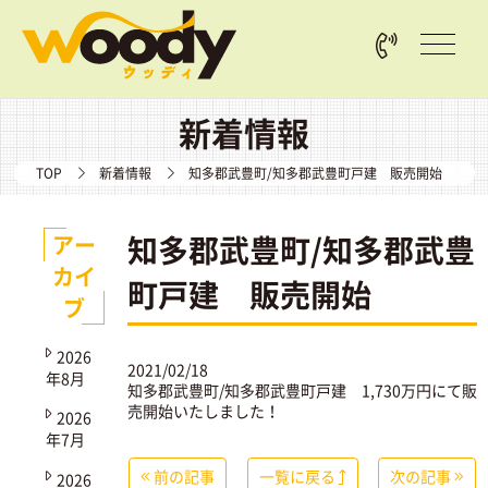
新着情報
TOP
新着情報
知多郡武豊町/知多郡武豊町戸建 販売開始
知多郡武豊町/知多郡武豊
アー
カイ
町戸建 販売開始
ブ
2026
2021/02/18
年8月
知多郡武豊町/知多郡武豊町戸建
1,730万円にて販
売開始いたしました！
2026
年7月
前の記事
一覧に戻る
次の記事
2026