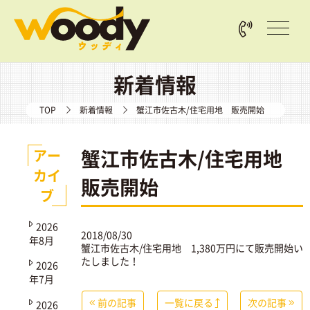
新着情報
TOP
新着情報
蟹江市佐古木/住宅用地 販売開始
蟹江市佐古木/住宅用地
アー
カイ
販売開始
ブ
2026
2018/08/30
年8月
蟹江市佐古木/住宅用地
1,380万円にて販売開始い
たしました！
2026
年7月
前の記事
一覧に戻る
次の記事
2026