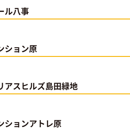
ール八事
ンション原
リアスヒルズ島田緑地
ンションアトレ原