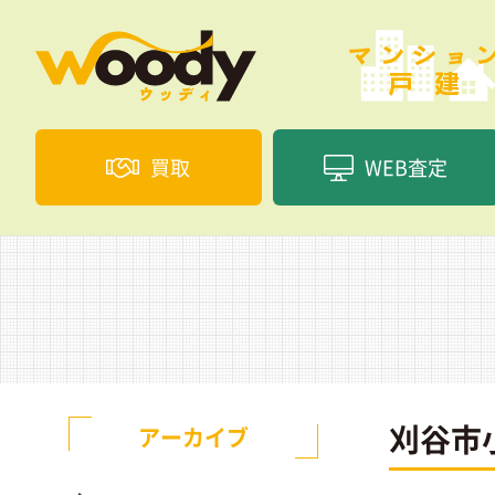
買取
WEB査定
刈谷市
アーカイブ