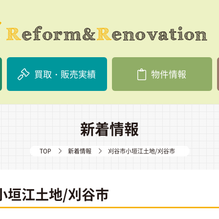
買取・販売実績
物件情報
新着情報
TOP
新着情報
刈谷市小垣江土地/刈谷市
小垣江土地/刈谷市