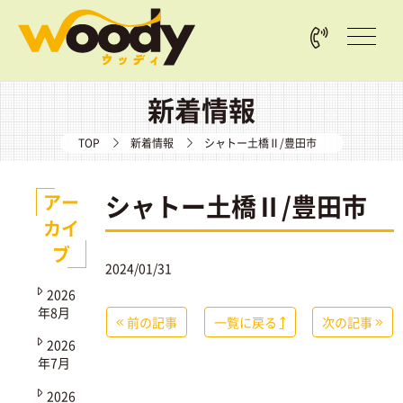
新着情報
TOP
新着情報
シャトー土橋Ⅱ/豊田市
シャトー土橋Ⅱ/豊田市
アー
カイ
ブ
2024/01/31
2026
年8月
前の記事
一覧に戻る
次の記事
2026
年7月
2026