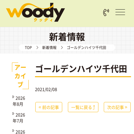
新着情報
TOP
新着情報
ゴールデンハイツ千代田
ゴールデンハイツ千代田
アー
カイ
ブ
2021/02/08
2026
年8月
前の記事
一覧に戻る
次の記事
2026
年7月
2026